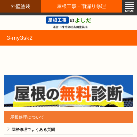
外壁塗装
屋根工事・雨漏り修理
屋根修理職人直営店
3-my3sk2
屋根修理について
屋根修理でよくある質問