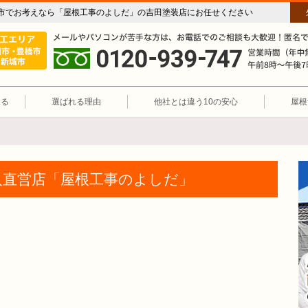
市でお考えなら「屋根工事のよしだ」の吉田塗装店にお任せください
施工エリア 豊川市・豊橋市・新城市
屋根修理職人直営店「屋根工事のよし
0120-939-747
見る
選ばれる理由
他社とは違う10の安心
屋根
職人直営店「屋根工事のよしだ」