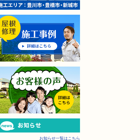
屋根修理の施工事例
防水・雨漏り補修のご相談・ご質問・無料
工事でもお願いできますか？
で検討するけど、いいですか？
屋根修理の「お客様の声」
教えてもらえますか？
軽にお問い合わせください。
お知らせ
お知らせ一覧はこちら