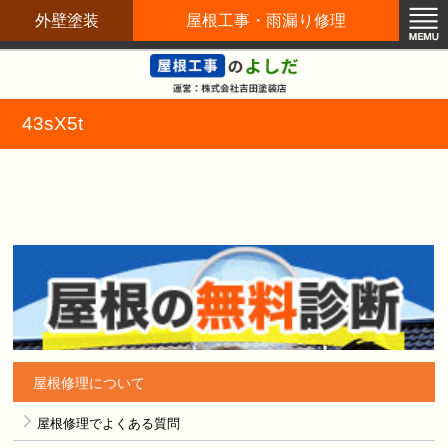
外壁塗装
屋根工事・雨漏り修理
屋根修理職人直営店
43sX5t
屋根修理について
屋根修理でよくある質問