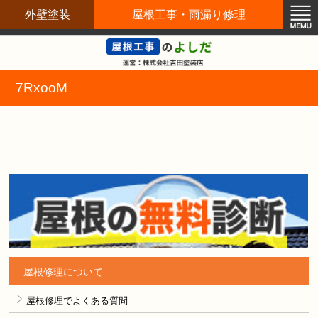
外壁塗装
屋根工事・雨漏り修理
屋根修理職人直営店
7RxooM
屋根修理について
屋根修理でよくある質問