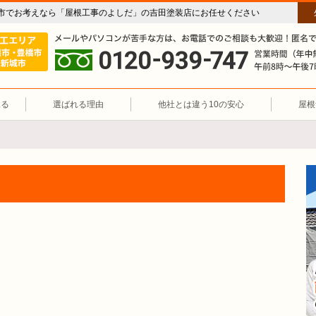
市でお考えなら「屋根工事のよしだ」の吉田塗装店にお任せください
施工エリア 豊川市・豊橋市・新城市
屋根修理職人直営店「屋根工事のよし
0120-939-747
見る
選ばれる理由
他社とは違う10の安心
屋根