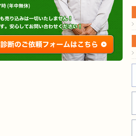
営業時間 : 午前8時～午後7時 (年中無休)
無料診断やお問い合わせ
ご相談・