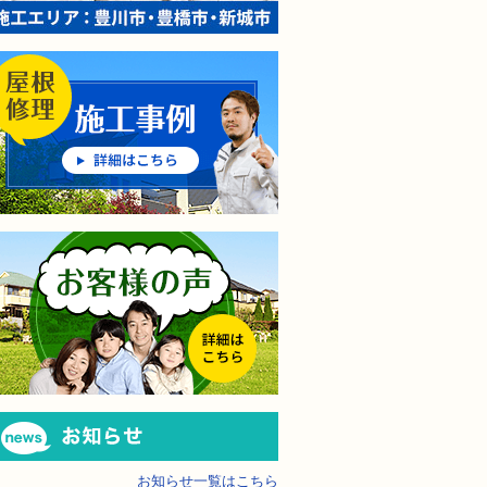
屋根修理の施工事例
防水・雨漏り補修のご相談・ご質問・無料
屋根修理の「お客様の声」
工事でもお願いできますか？
で検討するけど、いいですか？
教えてもらえますか？
軽にお問い合わせください。
お知らせ
お知らせ一覧はこちら