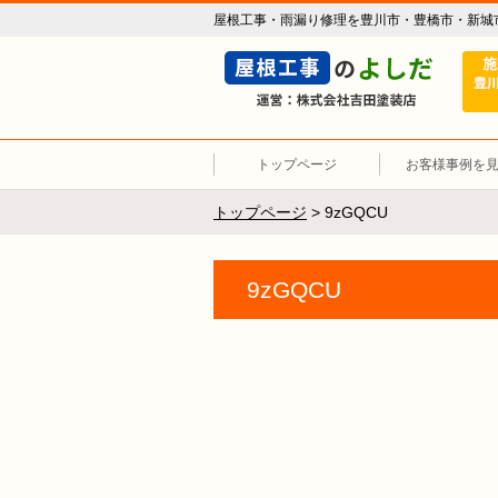
屋根工事・雨漏り修理を豊川市・豊橋市・新城
トップページ
お客様事例を
トップページ
>
9zGQCU
9zGQCU