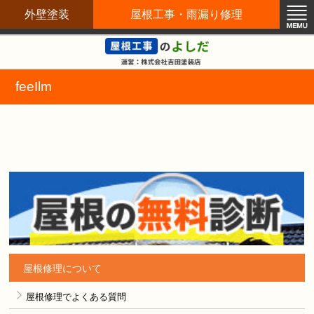
外壁塗装
屋根工事・雨漏り修理
屋根修理職人直営店
feeIlm
屋根修理について
屋根修理でよくある質問