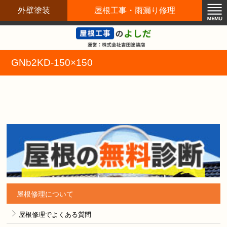
外壁塗装
屋根工事・雨漏り修理
屋根修理職人直営店
GNb2KD-150×150
屋根修理について
屋根修理でよくある質問