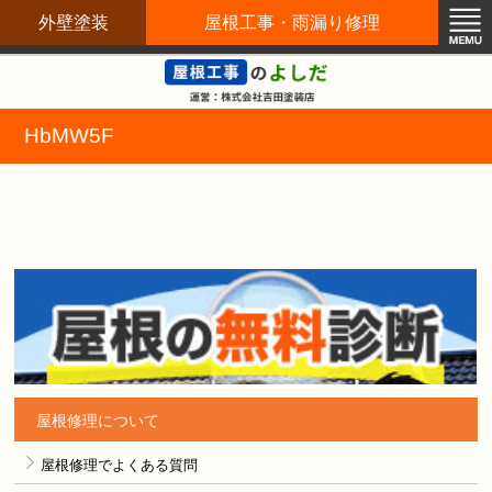
外壁塗装
屋根工事・雨漏り修理
屋根修理職人直営店
HbMW5F
屋根修理について
屋根修理でよくある質問