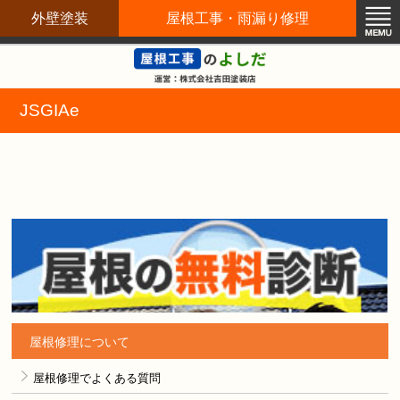
外壁塗装
屋根工事・雨漏り修理
屋根修理職人直営店
JSGIAe
屋根修理について
屋根修理でよくある質問