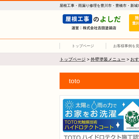
屋根工事・雨漏り修理を豊川市・豊橋市・新城
トップページ
お客様事例を
トップページ
>
外壁塗装メニュー
>
おす
toto