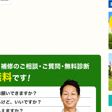
塗装や
小さな塗装
相見積もり
概算金額を