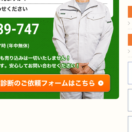
など、お気
0120-939-747
営業時間 : 午前8時～午後7時 (年中無休)
無料診断やお問い合わせ
ご相談・