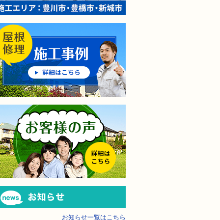
屋根修理の施工事例
屋根修理の「お客様の声」
防水・雨漏り補修のご相談・ご質問・無料
工事でもお願いできますか？
お知らせ
で検討するけど、いいですか？
教えてもらえますか？
お知らせ一覧はこちら