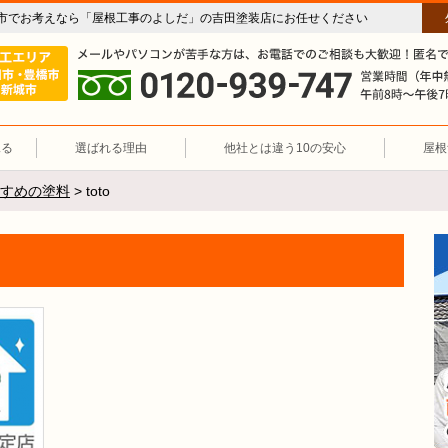
市でお考えなら「屋根工事のよしだ」の吉田塗装店にお任せください
施工エリア 豊川市・豊橋市・新城市
屋根修理職人直営店「屋根工事のよし
0120-939-747
見る
選ばれる理由
他社とは違う10の安心
屋根
すめの塗料
>
toto