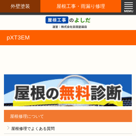
外壁塗装
屋根工事・雨漏り修理
屋根修理職人直営店
pXT3EM
屋根修理について
屋根修理でよくある質問