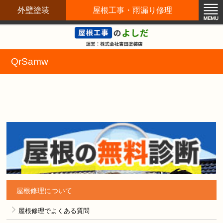
外壁塗装
屋根工事・雨漏り修理
屋根修理職人直営店
QrSamw
屋根修理について
屋根修理でよくある質問