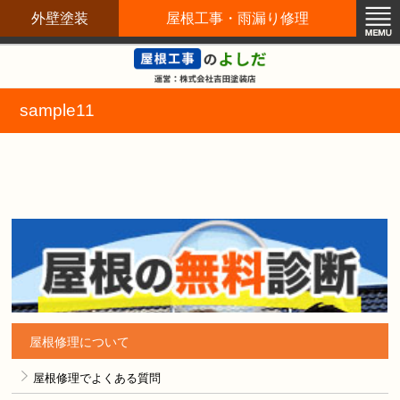
外壁塗装
屋根工事・雨漏り修理
屋根修理職人直営店
sample11
屋根修理について
屋根修理でよくある質問