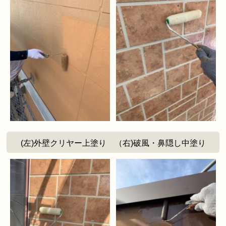
(左)外壁クリヤー上塗り （右)破風・鼻隠し中塗り