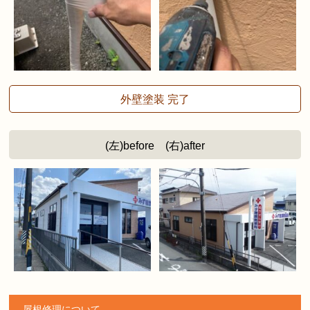
外壁塗装 完了
(左)before (右)after
屋根修理について