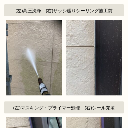
(左)高圧洗浄 (右)サッシ廻りシーリング施工前
(左)マスキング・プライマー処理 (右)シール充填