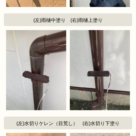
(左)雨樋中塗り (右)雨樋上塗り
(左)水切りケレン（目荒し） (右)水切り下塗り