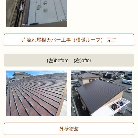
片流れ屋根カバー工事（横暖ルーフ） 完了
(左)before (右)after
外壁塗装