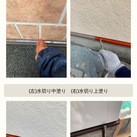
(左)水切り中塗り (右)水切り上塗り