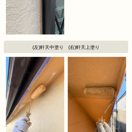
(左)軒天中塗り (右)軒天上塗り