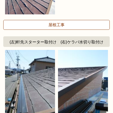
屋根工事
(左)軒先スターター取付け (右)ケラバ水切り取付け